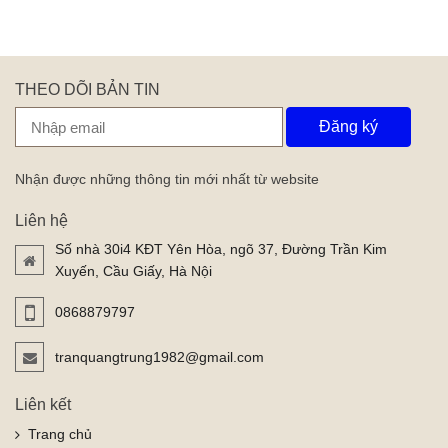
THEO DÕI BẢN TIN
Đăng ký
Nhận được những thông tin mới nhất từ website
Liên hệ
Số nhà 30i4 KĐT Yên Hòa, ngõ 37, Đường Trần Kim
Xuyến, Cầu Giấy, Hà Nội
0868879797
tranquangtrung1982@gmail.com
Liên kết
Trang chủ