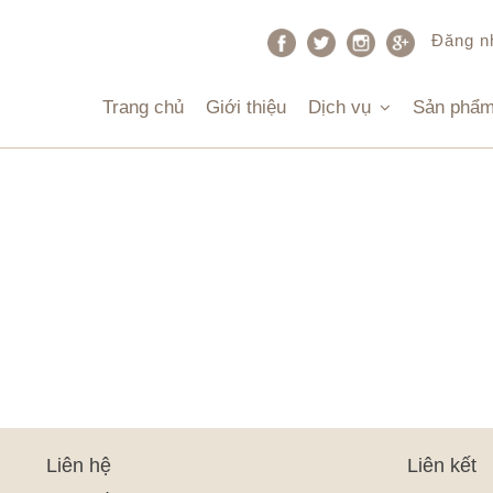
Đăng n
Trang chủ
Giới thiệu
Dịch vụ
Sản phẩ
Liên hệ
Liên kết