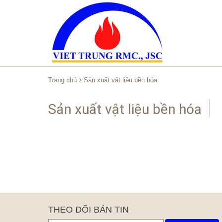
Trang chủ
Sản xuất vật liệu bền hóa
Sản xuất vật liệu bền hóa
THEO DÕI BẢN TIN