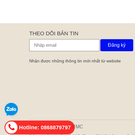
THEO DÕI BẢN TIN
Đăng ký
Nhận được những thông tin mới nhất từ website
© 2020 - Việt Trung RMC
Hotline: 0868879797