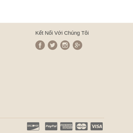
Kết Nối Với Chúng Tôi
m