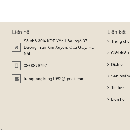
Liên hệ
Liên kết
Số nhà 30i4 KĐT Yên Hòa, ngõ 37,
Trang chủ
Đường Trần Kim Xuyến, Cầu Giấy, Hà
Giới thiệu
Nội
Dịch vụ
0868879797
Sản phẩ
tranquangtrung1982@gmail.com
Tin tức
Liên hệ