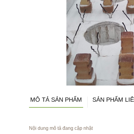
MÔ TẢ SẢN PHẨM
SẢN PHẨM LI
Nội dung mô tả đang cập nhật