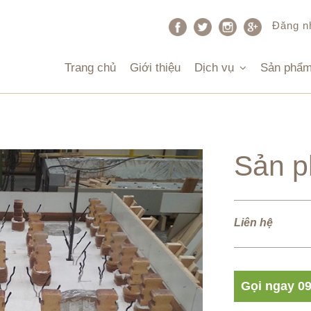
Đăng n
Trang chủ
Giới thiệu
Dịch vụ
Sản phẩ
Sản 
Liên hệ
Gọi ngay 09